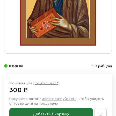
Свечи
Ювелирные изделия
В наличии
1-3 раб. дня
Розничная цена
(только онлайн *)
300 ₽
Покупаете оптом?
Зарегистируйтесть
, чтобы увидеть
оптовые цены на продукцию
Добавить в корзину