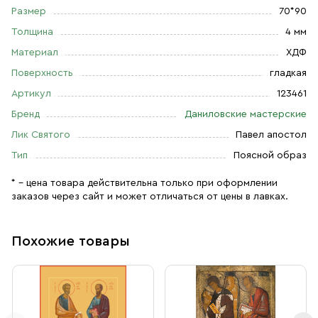
Размер
70*90
Толщина
4 мм
Материал
ХДФ
Поверхность
гладкая
Артикул
123461
Бренд
Даниловские мастерские
Лик Святого
Павел апостол
Тип
Поясной образ
* – цена товара действительна только при оформлении
заказов через сайт и может отличаться от цены в лавках.
Похожие товары