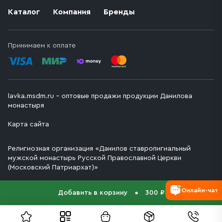
Каталог
Компания
Бренды
Принимаем к оплате
lavka.msdm.ru – оптовые продажи продукции Данилова
монастыря
Карта сайта
Религиозная организация «Данилов ставропигиальный
мужской монастырь Русской Православной Церкви
(Московский Патриархат)»
Онлайн-чат
Добавить в корзину
300 ₽