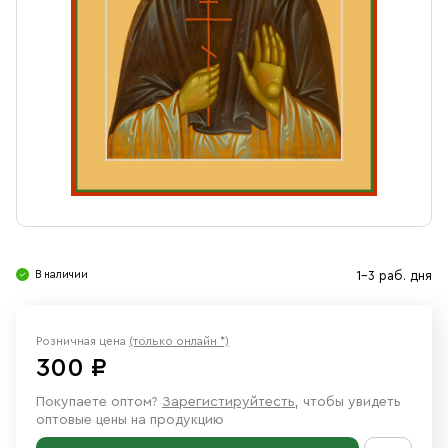
Свечи
Ювелирные изделия
В наличии
1-3 раб. дня
Розничная цена
(только онлайн *)
300 ₽
Покупаете оптом?
Зарегистируйтесть
, чтобы увидеть
оптовые цены на продукцию