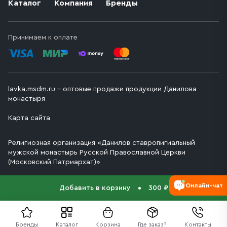
Каталог
Компания
Бренды
Принимаем к оплате
lavka.msdm.ru – оптовые продажи продукции Данилова
монастыря
Карта сайта
Религиозная организация «Данилов ставропигиальный
мужской монастырь Русской Православной Церкви
(Московский Патриархат)»
Онлайн-чат
Добавить в корзину
300 ₽
Бренды
Каталог
Корзина
Где заказ?
Контакты