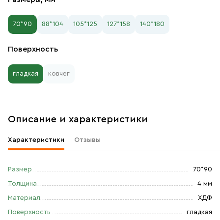
70*90
88*104
105*125
127*158
140*180
Поверхность
гладкая
ковчег
Описание и характеристики
Характеристики
Отзывы
Размер
70*90
Толщина
4 мм
Материал
ХДФ
Поверхность
гладкая