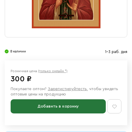
Свечи
Ювелирные изделия
В наличии
1-3 раб. дня
Розничная цена
(только онлайн *)
300 ₽
Покупаете оптом?
Зарегистируйтесть
, чтобы увидеть
оптовые цены на продукцию
Добавить в корзину