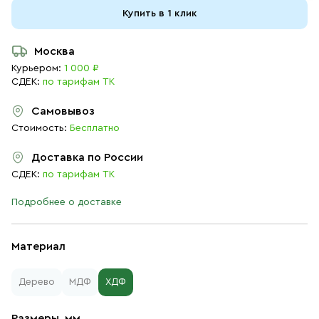
Купить в 1 клик
Москва
Курьером:
1 000 ₽
СДЕК:
по тарифам ТК
Самовывоз
Стоимость:
Бесплатно
Доставка по России
СДЕК:
по тарифам ТК
Подробнее о доставке
Материал
Дерево
МДФ
ХДФ
Размеры, мм