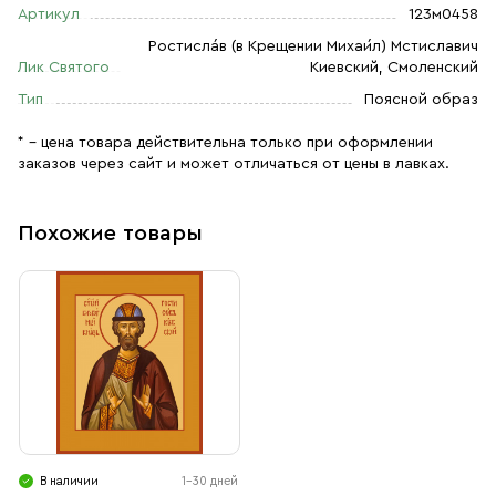
Артикул
123м0458
Ростисла́в (в Крещении Михаи́л) Мстиславич
Лик Святого
Киевский, Смоленский
Тип
Поясной образ
* – цена товара действительна только при оформлении
заказов через сайт и может отличаться от цены в лавках.
Похожие товары
В наличии
1-30 дней