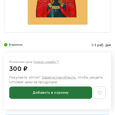
Свечи
Ювелирные изделия
В наличии
1-3 раб. дня
Розничная цена
(только онлайн *)
300 ₽
Покупаете оптом?
Зарегистируйтесть
, чтобы увидеть
оптовые цены на продукцию
Добавить в корзину