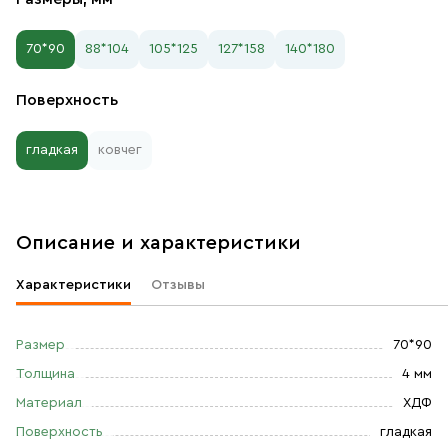
70*90
88*104
105*125
127*158
140*180
Поверхность
гладкая
ковчег
Описание и характеристики
Характеристики
Отзывы
Размер
70*90
Толщина
4 мм
Материал
ХДФ
Поверхность
гладкая