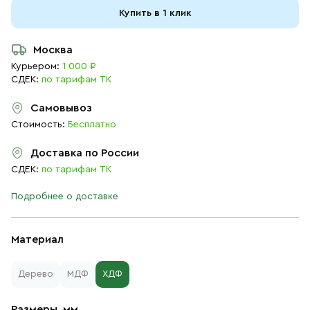
Купить в 1 клик
Москва
Курьером:
1 000 ₽
СДЕК:
по тарифам ТК
Самовывоз
Стоимость:
Бесплатно
Доставка по России
СДЕК:
по тарифам ТК
Подробнее о доставке
Материал
Дерево
МДФ
ХДФ
Размеры, мм