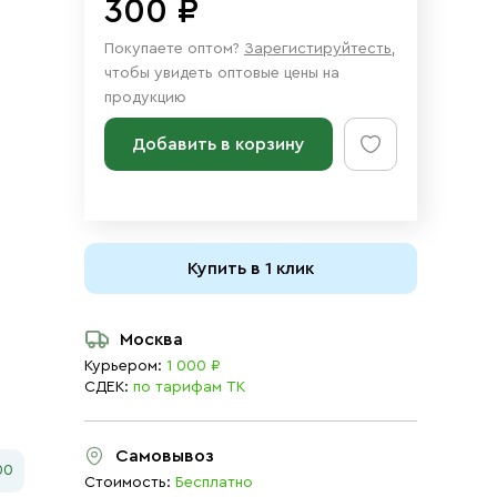
300 ₽
Покупаете оптом?
Зарегистируйтесть
,
чтобы увидеть оптовые цены на
продукцию
Добавить в корзину
Купить в 1 клик
Москва
Курьером:
1 000 ₽
СДЕК:
по тарифам ТК
Самовывоз
00
Стоимость:
Бесплатно