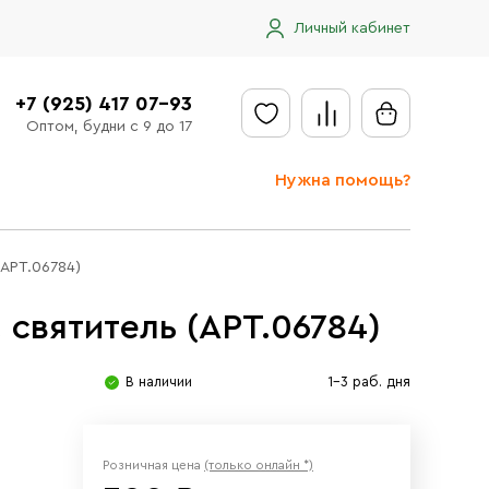
Личный кабинет
+7 (925) 417 07-93
Оптом, будни с 9 до 17
Нужна помощь?
Отправить заявку
(АРТ.06784)
Доставка
святитель (АРТ.06784)
Доставка в регионы
Оплата
В наличии
1-3 раб. дня
Сообщить об ошибке
Розничная цена
(только онлайн *)