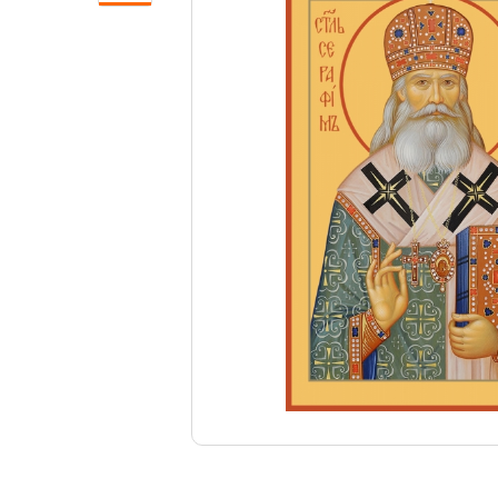
Свечи
Ювелирные изделия