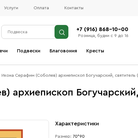
Услуги
Оплата
Контакты
+7 (916) 868-10-00
Розница, будни с 9 до 16
ечи
Подвески
Благовония
Кресты
Все благовония
Икона Серафим (Соболев) архиепископ Богучарский, святитель 
) архиепископ Богучарский, 
Характеристики
Размер:
70*90