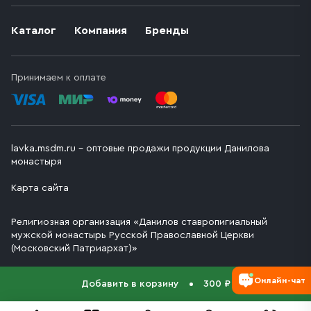
Каталог
Компания
Бренды
Принимаем к оплате
lavka.msdm.ru – оптовые продажи продукции Данилова
монастыря
Карта сайта
Религиозная организация «Данилов ставропигиальный
мужской монастырь Русской Православной Церкви
(Московский Патриархат)»
Онлайн-чат
Добавить в корзину
300 ₽