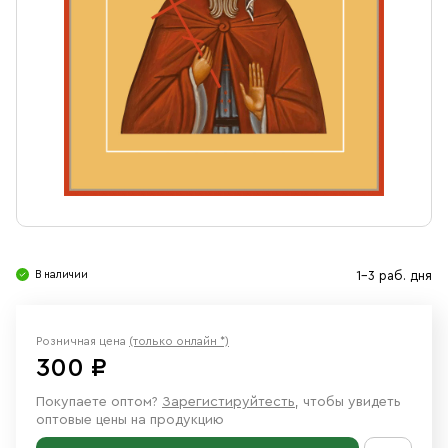
Свечи
Ювелирные изделия
В наличии
1-3 раб. дня
Розничная цена
(только онлайн *)
300 ₽
Покупаете оптом?
Зарегистируйтесть
, чтобы увидеть
оптовые цены на продукцию