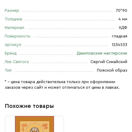
Размер
70*90
Толщина
4 мм
Материал
ХДФ
Поверхность
гладкая
Артикул
1234533
Бренд
Даниловские мастерские
Лик Святого
Сергий Синайский
Тип
Поясной образ
* – цена товара действительна только при оформлении
заказов через сайт и может отличаться от цены в лавках.
Похожие товары