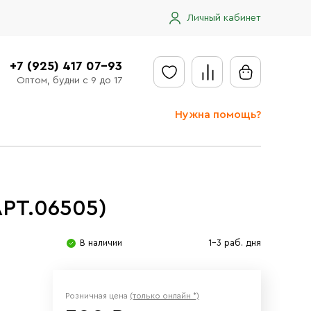
Личный кабинет
+7 (925) 417 07-93
Оптом, будни с 9 до 17
Нужна помощь?
Отправить заявку
Доставка
АРТ.06505)
Доставка в регионы
Оплата
В наличии
1-3 раб. дня
Сообщить об ошибке
Розничная цена
(только онлайн *)