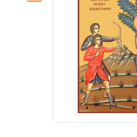
Свечи
Ювелирные изделия