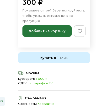
300 ₽
Покупаете оптом?
Зарегистируйтесть
,
чтобы увидеть оптовые цены на
продукцию
Добавить в корзину
Купить в 1 клик
Москва
Курьером:
1 000 ₽
СДЕК:
по тарифам ТК
Самовывоз
00
Стоимость:
Бесплатно