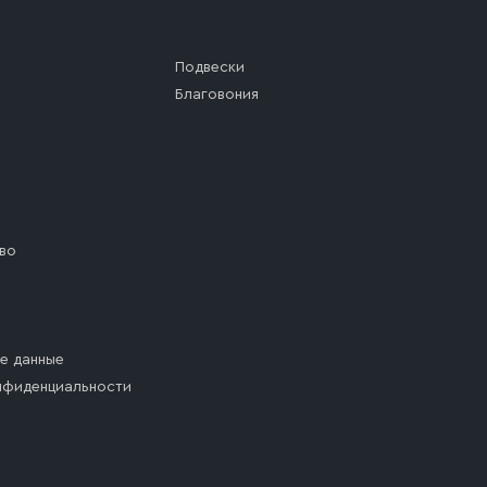
Подвески
Благовония
во
е данные
нфиденциальности