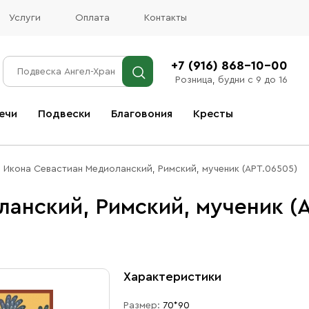
Услуги
Оплата
Контакты
+7 (916) 868-10-00
Розница, будни с 9 до 16
ечи
Подвески
Благовония
Кресты
Все благовония
Икона Севастиан Медиоланский, Римский, мученик (АРТ.06505)
анский, Римский, мученик (
Характеристики
Размер:
70*90