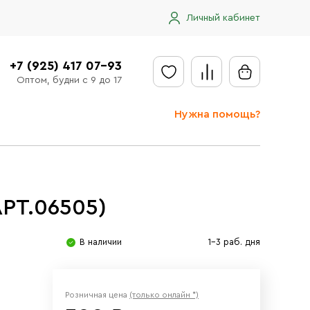
Личный кабинет
+7 (925) 417 07-93
Оптом, будни с 9 до 17
Нужна помощь?
Отправить заявку
Доставка
АРТ.06505)
Доставка в регионы
Оплата
В наличии
1-3 раб. дня
Сообщить об ошибке
Розничная цена
(только онлайн *)