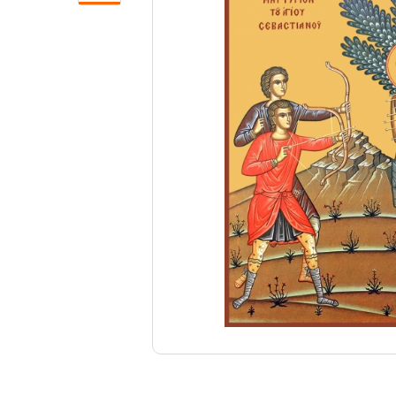
Свечи
Ювелирные изделия