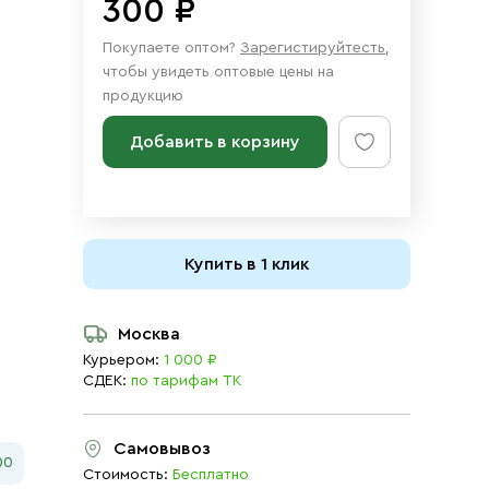
300 ₽
Покупаете оптом?
Зарегистируйтесть
,
чтобы увидеть оптовые цены на
продукцию
Добавить в корзину
Купить в 1 клик
Москва
Курьером:
1 000 ₽
СДЕК:
по тарифам ТК
Самовывоз
00
Стоимость:
Бесплатно