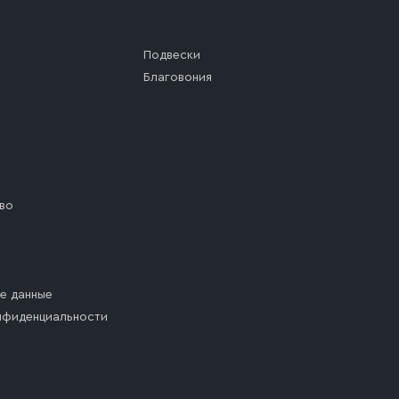
Подвески
Благовония
во
е данные
нфиденциальности