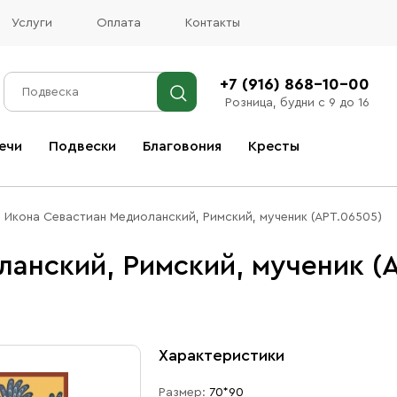
Услуги
Оплата
Контакты
+7 (916) 868-10-00
Розница, будни с 9 до 16
ечи
Подвески
Благовония
Кресты
Все благовония
Икона Севастиан Медиоланский, Римский, мученик (АРТ.06505)
анский, Римский, мученик (
Характеристики
Размер:
70*90