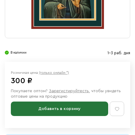
Свечи
Ювелирные изделия
В наличии
1-3 раб. дня
Розничная цена
(только онлайн *)
300 ₽
Покупаете оптом?
Зарегистируйтесть
, чтобы увидеть
оптовые цены на продукцию
Добавить в корзину