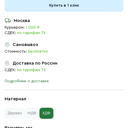
Купить в 1 клик
Москва
Курьером:
1 000 ₽
СДЕК:
по тарифам ТК
Самовывоз
Стоимость:
Бесплатно
Доставка по России
СДЕК:
по тарифам ТК
Подробнее о доставке
Материал
Дерево
МДФ
ХДФ
Размеры, мм