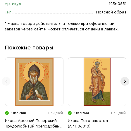
Артикул
123м0651
Тип
Поясной образ
* – цена товара действительна только при оформлении
заказов через сайт и может отличаться от цены в лавках.
Похожие товары
В наличии
1-30 дней
В наличии
1-30 дней
Икона Арсений Печерский
Икона Петр апостол
Трудолюбивый преподобный
(АРТ.06010)