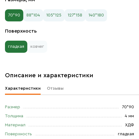
70*90
88*104
105*125
127*158
140*180
Поверхность
гладкая
ковчег
Описание и характеристики
Характеристики
Отзывы
Размер
70*90
Толщина
4 мм
Материал
ХДФ
Поверхность
гладкая