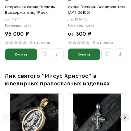
Старинная икона Господь
Икона Господь Вседержитель
Вседержитель, 19 век
(АРТ.06105)
арт. 112141
арт. 1236105
Розничная цена
Розничная цена
95 000 ₽
от 300 ₽
0 отзывов
0 отзывов
Купить
Купить
Лик святого "Иисус Христос" в
ювелирных православных изделиях