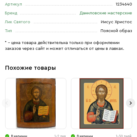
Артикул
1234640
Бренд
Даниловские мастерские
Лик Святого
Иисус Христос
Тип
Поясной образ
* – цена товара действительна только при оформлении
заказов через сайт и может отличаться от цены в лавках.
Похожие товары
В наличии
1-2 дня
В наличии
1-30 дней