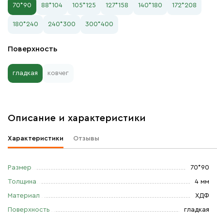
70*90
88*104
105*125
127*158
140*180
172*208
180*240
240*300
300*400
Поверхность
гладкая
ковчег
Описание и характеристики
Характеристики
Отзывы
Размер
70*90
Толщина
4 мм
Материал
ХДФ
Поверхность
гладкая