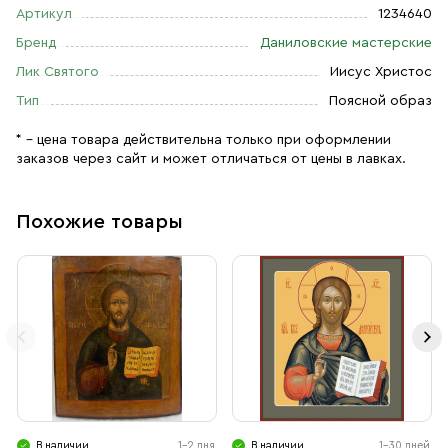
Артикул
1234640
Бренд
Даниловские мастерские
Лик Святого
Иисус Христос
Тип
Поясной образ
* – цена товара действительна только при оформлении
заказов через сайт и может отличаться от цены в лавках.
Похожие товары
В наличии
1-2 дня
В наличии
1-30 дней