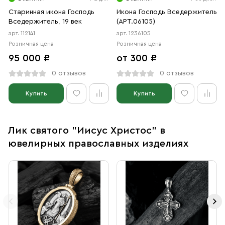
Старинная икона Господь
Икона Господь Вседержитель
Вседержитель, 19 век
(АРТ.06105)
арт. 112141
арт. 1236105
Розничная цена
Розничная цена
95 000 ₽
от 300 ₽
0 отзывов
0 отзывов
Купить
Купить
Лик святого "Иисус Христос" в
ювелирных православных изделиях