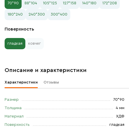
70*90
88*104
105*125
127*158
140*180
172*208
180*240
240*300
300*400
Поверхность
гладкая
ковчег
Описание и характеристики
Характеристики
Отзывы
Размер
70*90
Толщина
4 мм
Материал
ХДФ
Поверхность
гладкая