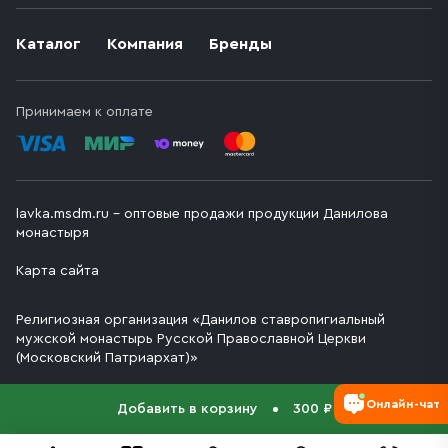
Каталог
Компания
Бренды
Принимаем к оплате
lavka.msdm.ru – оптовые продажи продукции Данилова
монастыря
Карта сайта
Религиозная организация «Данилов ставропигиальный
мужской монастырь Русской Православной Церкви
(Московский Патриархат)»
Онлайн-чат
Добавить в корзину
300 ₽