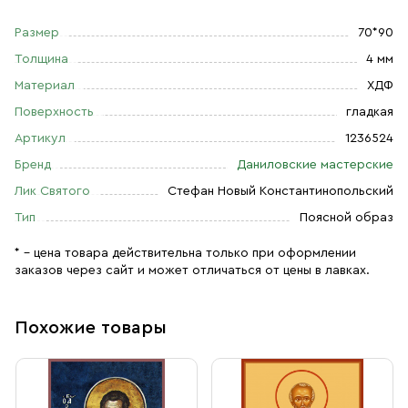
Размер
70*90
Толщина
4 мм
Материал
ХДФ
Поверхность
гладкая
Артикул
1236524
Бренд
Даниловские мастерские
Лик Святого
Стефан Новый Константинопольский
Тип
Поясной образ
* – цена товара действительна только при оформлении
заказов через сайт и может отличаться от цены в лавках.
Похожие товары