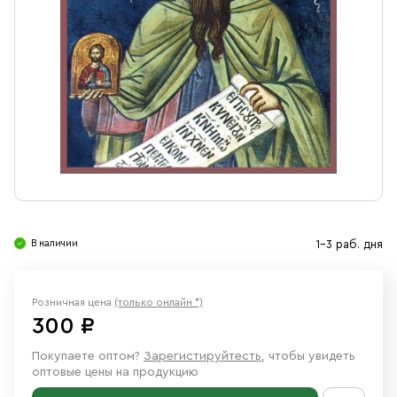
Свечи
Ювелирные изделия
В наличии
1-3 раб. дня
Розничная цена
(только онлайн *)
300 ₽
Покупаете оптом?
Зарегистируйтесть
, чтобы увидеть
оптовые цены на продукцию