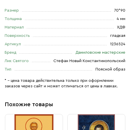
Размер
70*90
Толщина
4 мм
Материал
ХДФ
Поверхность
гладкая
Артикул
1236524
Бренд
Даниловские мастерские
Лик Святого
Стефан Новый Константинопольский
Тип
Поясной образ
* – цена товара действительна только при оформлении
заказов через сайт и может отличаться от цены в лавках.
Похожие товары