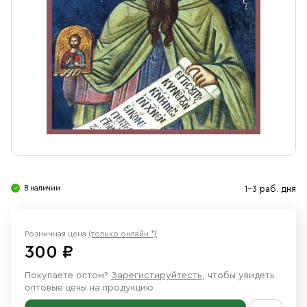
Свечи
Ювелирные изделия
В наличии
1-3 раб. дня
Розничная цена
(только онлайн *)
300 ₽
Покупаете оптом?
Зарегистируйтесть
, чтобы увидеть
оптовые цены на продукцию