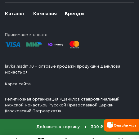
Каталог
Компания
Бренды
Принимаем к оплате
lavka.msdm.ru – оптовые продажи продукции Данилова
монастыря
Карта сайта
Религиозная организация «Данилов ставропигиальный
мужской монастырь Русской Православной Церкви
(Московский Патриархат)»
Онлайн-чат
Добавить в корзину
300 ₽