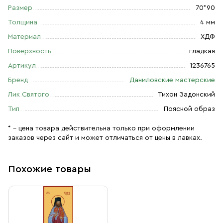
Размер
70*90
Толщина
4 мм
Материал
ХДФ
Поверхность
гладкая
Артикул
1236765
Бренд
Даниловские мастерские
Лик Святого
Тихон Задонский
Тип
Поясной образ
* – цена товара действительна только при оформлении
заказов через сайт и может отличаться от цены в лавках.
Похожие товары