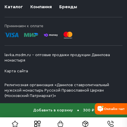
Каталог
Компания
Бренды
Принимаем к оплате
lavka.msdm.ru – оптовые продажи продукции Данилова
монастыря
Карта сайта
Религиозная организация «Данилов ставропигиальный
мужской монастырь Русской Православной Церкви
(Московский Патриархат)»
Онлайн-чат
Добавить в корзину
300 ₽