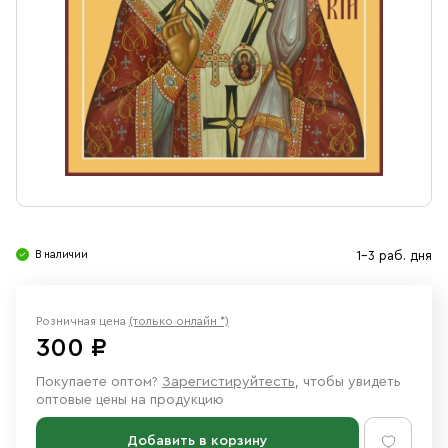
Свечи
Ювелирные изделия
В наличии
1-3 раб. дня
Розничная цена
(только онлайн *)
300 ₽
Покупаете оптом?
Зарегистируйтесть
, чтобы увидеть
оптовые цены на продукцию
Добавить в корзину