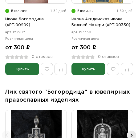
В наличии
1-30 дней
В наличии
1-30 дней
Икона Богородица
Икона Акидимская икона
(АРТ.00209)
Божией Матери (АРТ.00330)
арт. 123209
арт. 123330
Розничная цена
Розничная цена
от 300 ₽
от 300 ₽
0 отзывов
0 отзывов
Купить
Купить
Лик святого "Богородица" в ювелирных
православных изделиях