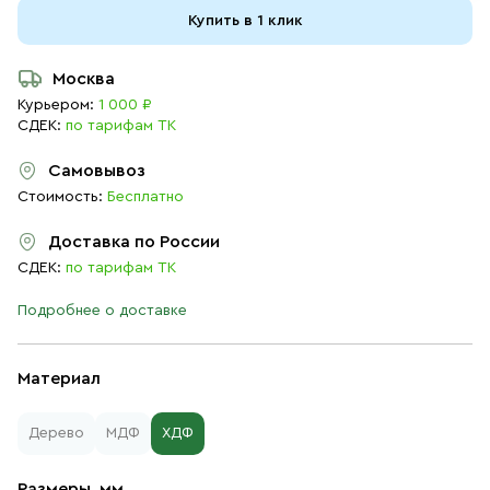
Купить в 1 клик
Москва
Курьером:
1 000 ₽
СДЕК:
по тарифам ТК
Самовывоз
Стоимость:
Бесплатно
Доставка по России
СДЕК:
по тарифам ТК
Подробнее о доставке
Материал
Дерево
МДФ
ХДФ
Размеры, мм