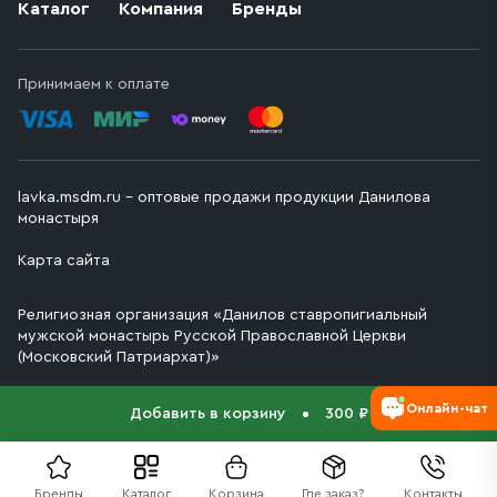
Каталог
Компания
Бренды
Принимаем к оплате
lavka.msdm.ru – оптовые продажи продукции Данилова
монастыря
Карта сайта
Религиозная организация «Данилов ставропигиальный
мужской монастырь Русской Православной Церкви
(Московский Патриархат)»
Онлайн-чат
Добавить в корзину
300 ₽
Бренды
Каталог
Корзина
Где заказ?
Контакты