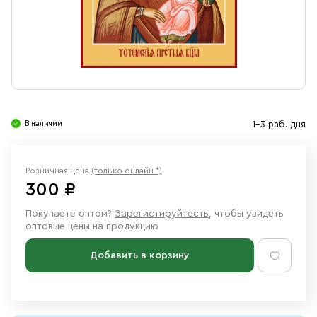
Свечи
Ювелирные изделия
В наличии
1-3 раб. дня
Розничная цена
(только онлайн *)
300 ₽
Покупаете оптом?
Зарегистируйтесть
, чтобы увидеть
оптовые цены на продукцию
Добавить в корзину