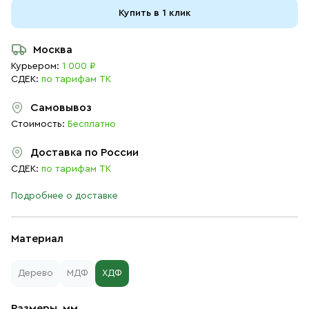
Купить в 1 клик
Москва
Курьером:
1 000 ₽
СДЕК:
по тарифам ТК
Самовывоз
Стоимость:
Бесплатно
Доставка по России
СДЕК:
по тарифам ТК
Подробнее о доставке
Материал
Дерево
МДФ
ХДФ
Размеры, мм