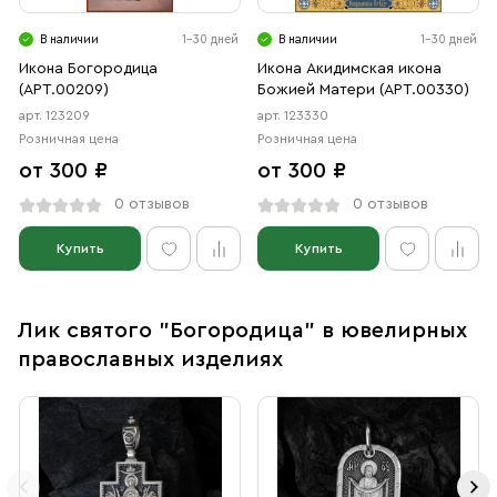
В наличии
1-30 дней
В наличии
1-30 дней
Икона Богородица
Икона Акидимская икона
(АРТ.00209)
Божией Матери (АРТ.00330)
арт. 123209
арт. 123330
Розничная цена
Розничная цена
от 300 ₽
от 300 ₽
0 отзывов
0 отзывов
Купить
Купить
Лик святого "Богородица" в ювелирных
православных изделиях