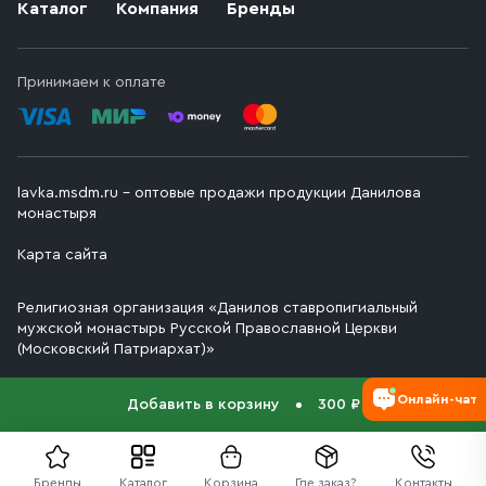
Каталог
Компания
Бренды
Принимаем к оплате
lavka.msdm.ru – оптовые продажи продукции Данилова
монастыря
Карта сайта
Религиозная организация «Данилов ставропигиальный
мужской монастырь Русской Православной Церкви
(Московский Патриархат)»
Онлайн-чат
Добавить в корзину
300 ₽
Бренды
Каталог
Корзина
Где заказ?
Контакты