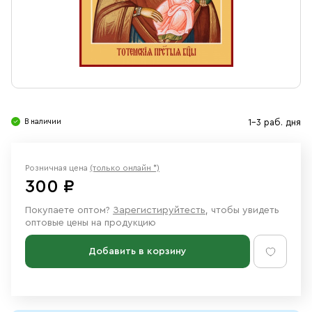
Свечи
Ювелирные изделия
В наличии
1-3 раб. дня
Розничная цена
(только онлайн *)
300 ₽
Покупаете оптом?
Зарегистируйтесть
, чтобы увидеть
оптовые цены на продукцию
Добавить в корзину