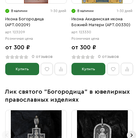
В наличии
1-30 дней
В наличии
1-30 дней
Икона Богородица
Икона Акидимская икона
(АРТ.00209)
Божией Матери (АРТ.00330)
арт. 123209
арт. 123330
Розничная цена
Розничная цена
от 300 ₽
от 300 ₽
0 отзывов
0 отзывов
Купить
Купить
Лик святого "Богородица" в ювелирных
православных изделиях