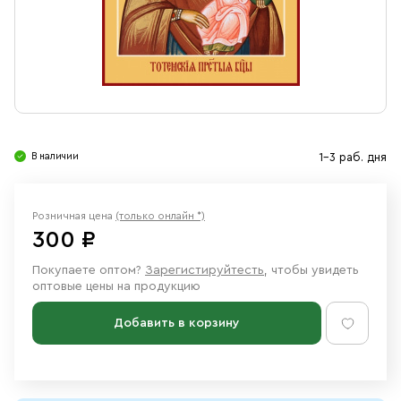
Свечи
Ювелирные изделия
В наличии
1-3 раб. дня
Розничная цена
(только онлайн *)
300 ₽
Покупаете оптом?
Зарегистируйтесть
, чтобы увидеть
оптовые цены на продукцию
Добавить в корзину