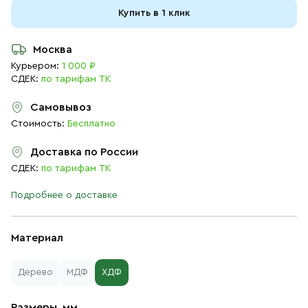
Купить в 1 клик
Москва
Курьером:
1 000 ₽
СДЕК:
по тарифам ТК
Самовывоз
Стоимость:
Бесплатно
Доставка по России
СДЕК:
по тарифам ТК
Подробнее о доставке
Материал
Дерево
МДФ
ХДФ
Размеры, мм