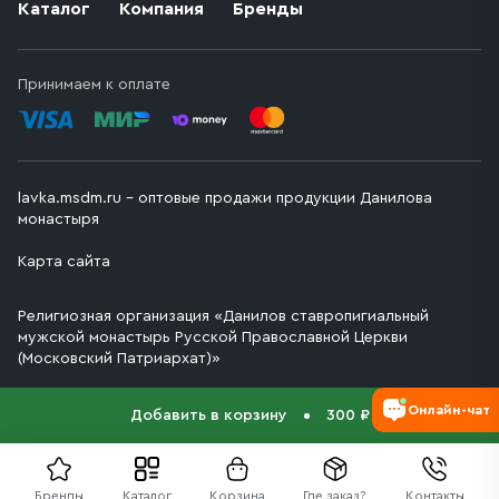
Каталог
Компания
Бренды
Принимаем к оплате
lavka.msdm.ru – оптовые продажи продукции Данилова
монастыря
Карта сайта
Религиозная организация «Данилов ставропигиальный
мужской монастырь Русской Православной Церкви
(Московский Патриархат)»
Онлайн-чат
Добавить в корзину
300 ₽
Бренды
Каталог
Корзина
Где заказ?
Контакты