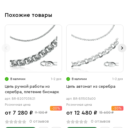
Похожие товары
В наличии
1-2 дня
В наличии
1-2 дня
Цепь ручной работы из
Цепь автомат из серебра
серебра, плетение бисмарк
арт. BR-820703821
арт. BR-811503400
Розничная цена
Розничная цена
-20%
-20%
от 7 280 ₽
от 12 480 ₽
9 100 ₽
15 600 ₽
0 отзывов
0 отзывов