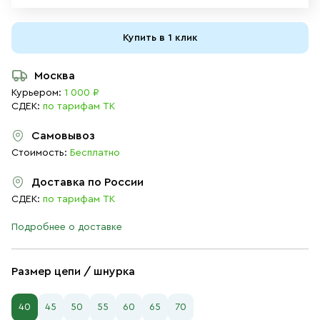
Купить в 1 клик
Москва
Курьером:
1 000 ₽
СДЕК:
по тарифам ТК
Самовывоз
Стоимость:
Бесплатно
Доставка по России
СДЕК:
по тарифам ТК
Подробнее о доставке
Размер цепи / шнурка
40
45
50
55
60
65
70