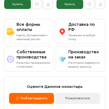
Купить
Купить
Все формы
Доставка по
оплаты
РФ
Карты, безналичный и
Привезем в любую
наличный расчет
точку
Собственные
Производство
производства
на заказ
Качество проверенное
Изготовим изделия по
столетиями
вашему запросу
Оцените Данилов монастырь
Поблагодарить
Пожаловаться