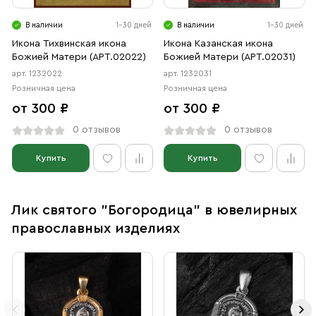
В наличии
1-30 дней
В наличии
1-30 дней
Икона Тихвинская икона
Икона Казанская икона
Божией Матери (АРТ.02022)
Божией Матери (АРТ.02031)
арт. 1232022
арт. 1232031
Розничная цена
Розничная цена
от 300 ₽
от 300 ₽
0 отзывов
0 отзывов
Купить
Купить
Лик святого "Богородица" в ювелирных
православных изделиях