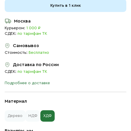
Купить в 1 клик
Москва
Курьером:
1 000 ₽
СДЕК:
по тарифам ТК
Самовывоз
Стоимость:
Бесплатно
Доставка по России
СДЕК:
по тарифам ТК
Подробнее о доставке
Материал
Дерево
МДФ
ХДФ
Размеры, мм