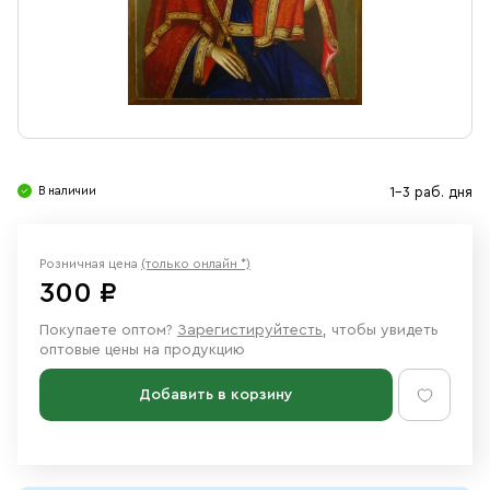
Свечи
Ювелирные изделия
В наличии
1-3 раб. дня
Розничная цена
(только онлайн *)
300 ₽
Покупаете оптом?
Зарегистируйтесть
, чтобы увидеть
оптовые цены на продукцию
Добавить в корзину