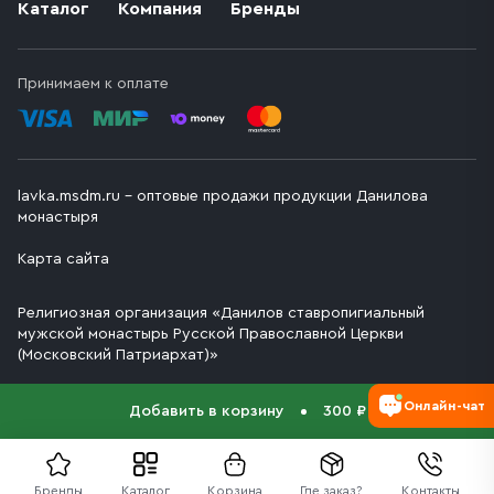
Каталог
Компания
Бренды
Принимаем к оплате
lavka.msdm.ru – оптовые продажи продукции Данилова
монастыря
Карта сайта
Религиозная организация «Данилов ставропигиальный
мужской монастырь Русской Православной Церкви
(Московский Патриархат)»
Онлайн-чат
Добавить в корзину
300 ₽
Бренды
Каталог
Корзина
Где заказ?
Контакты