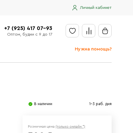
Личный кабинет
+7 (925) 417 07-93
Оптом, будни с 9 до 17
Нужна помощь?
Отправить заявку
Доставка
Доставка в регионы
Оплата
В наличии
1-3 раб. дня
Сообщить об ошибке
Розничная цена
(только онлайн *)