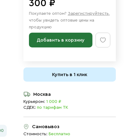
300 ₽
Покупаете оптом?
Зарегистируйтесть
,
чтобы увидеть оптовые цены на
продукцию
Добавить в корзину
Купить в 1 клик
Москва
Курьером:
1 000 ₽
СДЕК:
по тарифам ТК
Самовывоз
00
Стоимость:
Бесплатно