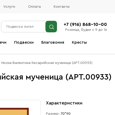
Услуги
Оплата
Контакты
+7 (916) 868-10-00
Розница, будни с 9 до 16
ечи
Подвески
Благовония
Кресты
Все благовония
Икона Валентина Кесарийская мученица (АРТ.00933)
йская мученица (АРТ.00933)
Характеристики
Размер:
70*90