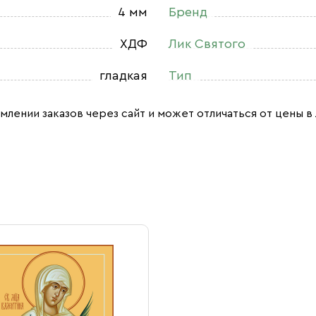
4 мм
Бренд
ХДФ
Лик Святого
гладкая
Тип
млении заказов через сайт и может отличаться от цены в 