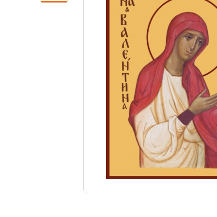
Свечи
Ювелирные изделия