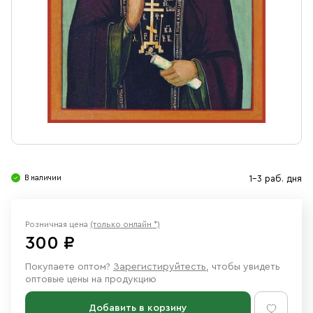
Свечи
Ювелирные изделия
В наличии
1-3 раб. дня
Розничная цена
(только онлайн *)
300 ₽
Покупаете оптом?
Зарегистируйтесть
, чтобы увидеть
оптовые цены на продукцию
Добавить в корзину