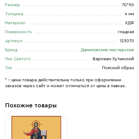
Размер
70*90
Толщина
4 мм
Материал
ХДФ
Поверхность
гладкая
Артикул
123070
Бренд
Даниловские мастерские
Лик Святого
Варлаам Хутынский
Тип
Поясной образ
* – цена товара действительна только при оформлении
заказов через сайт и может отличаться от цены в лавках.
Похожие товары