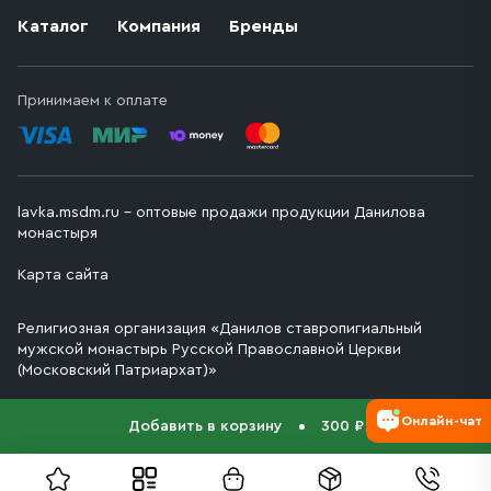
Каталог
Компания
Бренды
Принимаем к оплате
lavka.msdm.ru – оптовые продажи продукции Данилова
монастыря
Карта сайта
Религиозная организация «Данилов ставропигиальный
мужской монастырь Русской Православной Церкви
(Московский Патриархат)»
Онлайн-чат
Добавить в корзину
300 ₽