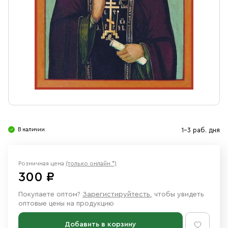
Свечи
Ювелирные изделия
В наличии
1-3 раб. дня
Розничная цена
(только онлайн *)
300 ₽
Покупаете оптом?
Зарегистируйтесть
, чтобы увидеть
оптовые цены на продукцию
Добавить в корзину