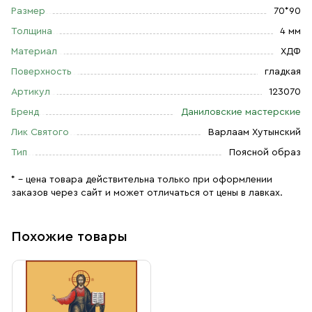
Размер
70*90
Толщина
4 мм
Материал
ХДФ
Поверхность
гладкая
Артикул
123070
Бренд
Даниловские мастерские
Лик Святого
Варлаам Хутынский
Тип
Поясной образ
* – цена товара действительна только при оформлении
заказов через сайт и может отличаться от цены в лавках.
Похожие товары