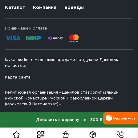
Каталог
Компания
Бренды
Принимаем к оплате
lavka.msdm.ru – оптовые продажи продукции Данилова
монастыря
Карта сайта
Религиозная организация «Данилов ставропигиальный
мужской монастырь Русской Православной Церкви
(Московский Патриархат)»
Онлайн-чат
Добавить в корзину
300 ₽