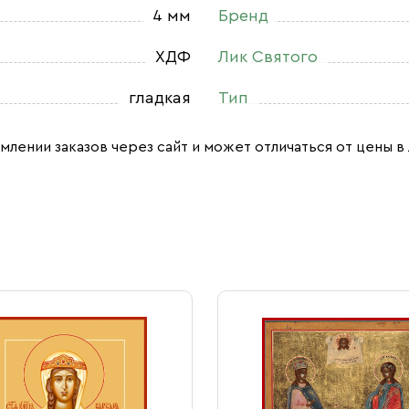
4 мм
Бренд
ХДФ
Лик Святого
гладкая
Тип
млении заказов через сайт и может отличаться от цены в 