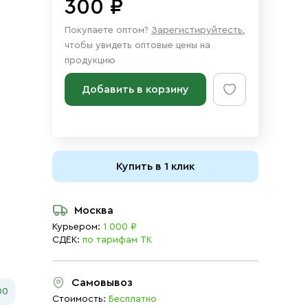
300 ₽
Покупаете оптом?
Зарегистируйтесть
,
чтобы увидеть оптовые цены на
продукцию
Добавить в корзину
Купить в 1 клик
Москва
Курьером:
1 000 ₽
СДЕК:
по тарифам ТК
Самовывоз
00
Стоимость:
Бесплатно