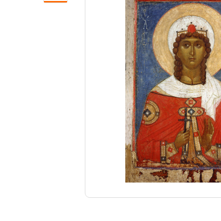
Свечи
Ювелирные изделия