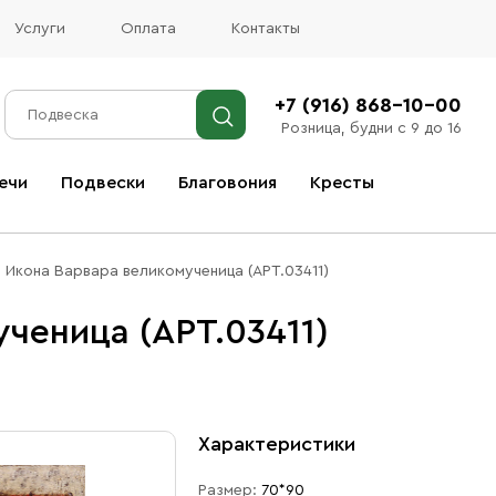
Услуги
Оплата
Контакты
+7 (916) 868-10-00
Розница, будни с 9 до 16
ечи
Подвески
Благовония
Кресты
Все благовония
Икона Варвара великомученица (АРТ.03411)
ченица (АРТ.03411)
Характеристики
Размер:
70*90