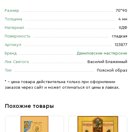
Размер
70*90
Толщина
4 мм
Материал
ХДФ
Поверхность
гладкая
Артикул
123877
Бренд
Даниловские мастерские
Лик Святого
Василий Блаженный
Тип
Поясной образ
* – цена товара действительна только при оформлении
заказов через сайт и может отличаться от цены в лавках.
Похожие товары