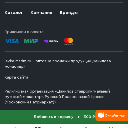
Каталог
Компания
Бренды
Принимаем к оплате
lavka.msdm.ru – оптовые продажи продукции Данилова
монастыря
Карта сайта
Религиозная организация «Данилов ставропигиальный
мужской монастырь Русской Православной Церкви
(Московский Патриархат)»
Онлайн-чат
Добавить в корзину
300 ₽