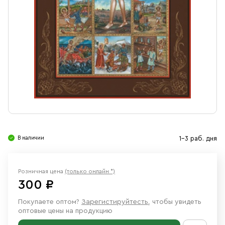
Свечи
Ювелирные изделия
В наличии
1-3 раб. дня
Розничная цена
(только онлайн *)
300 ₽
Покупаете оптом?
Зарегистируйтесть
, чтобы увидеть
оптовые цены на продукцию