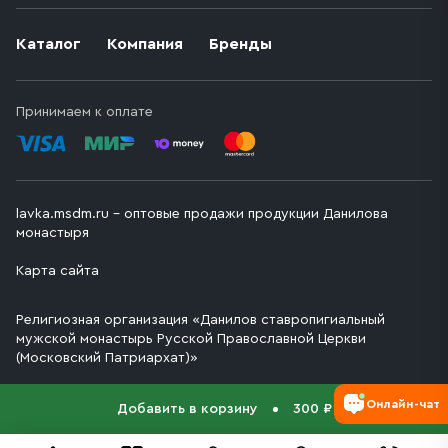
Каталог
Компания
Бренды
Принимаем к оплате
lavka.msdm.ru – оптовые продажи продукции Данилова
монастыря
Карта сайта
Религиозная организация «Данилов ставропигиальный
мужской монастырь Русской Православной Церкви
(Московский Патриархат)»
Онлайн-чат
Добавить в корзину
300 ₽