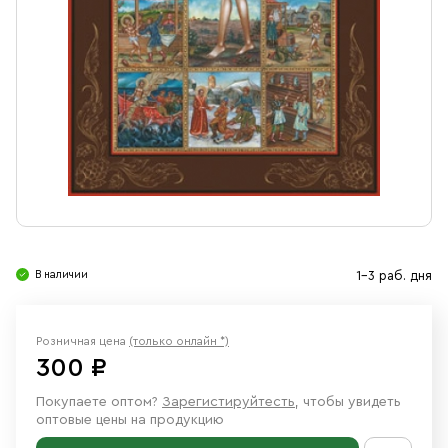
Свечи
Ювелирные изделия
В наличии
1-3 раб. дня
Розничная цена
(только онлайн *)
300 ₽
Покупаете оптом?
Зарегистируйтесть
, чтобы увидеть
оптовые цены на продукцию