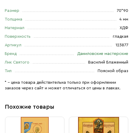
Размер
70*90
Толщина
4 мм
Материал
ХДФ
Поверхность
гладкая
Артикул
123877
Бренд
Даниловские мастерские
Лик Святого
Василий Блаженный
Тип
Поясной образ
* – цена товара действительна только при оформлении
заказов через сайт и может отличаться от цены в лавках.
Похожие товары