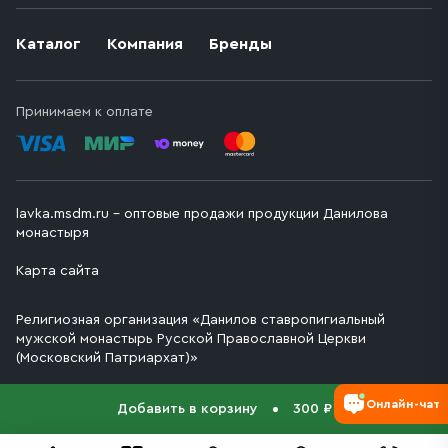
Каталог
Компания
Бренды
Принимаем к оплате
lavka.msdm.ru – оптовые продажи продукции Данилова
монастыря
Карта сайта
Религиозная организация «Данилов ставропигиальный
мужской монастырь Русской Православной Церкви
(Московский Патриархат)»
Онлайн-чат
Добавить в корзину
300 ₽