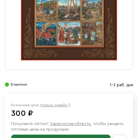
Свечи
Ювелирные изделия
В наличии
1-3 раб. дня
Розничная цена
(только онлайн *)
300 ₽
Покупаете оптом?
Зарегистируйтесть
, чтобы увидеть
оптовые цены на продукцию