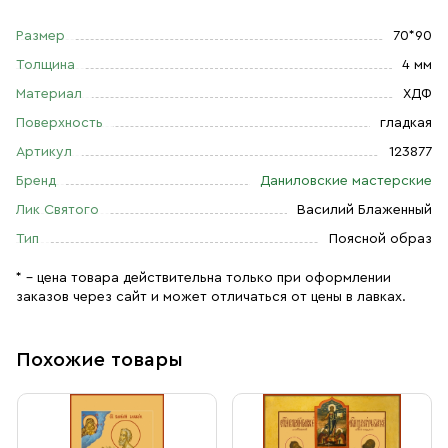
Размер
70*90
Толщина
4 мм
Материал
ХДФ
Поверхность
гладкая
Артикул
123877
Бренд
Даниловские мастерские
Лик Святого
Василий Блаженный
Тип
Поясной образ
* – цена товара действительна только при оформлении
заказов через сайт и может отличаться от цены в лавках.
Похожие товары