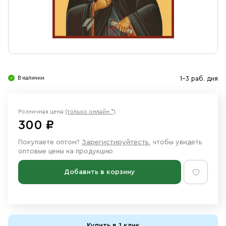
Свечи
Ювелирные изделия
В наличии
1-3 раб. дня
Розничная цена
(только онлайн *)
300 ₽
Покупаете оптом?
Зарегистируйтесть
, чтобы увидеть
оптовые цены на продукцию
Добавить в корзину
Купить в 1 клик