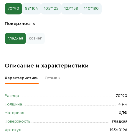
70*90
88*104
105*125
127*158
140*180
Поверхность
гладкая
ковчег
Описание и характеристики
Характеристики
Отзывы
Размер
70*90
Толщина
4 мм
Материал
ХДФ
Поверхность
гладкая
Артикул
123м0196