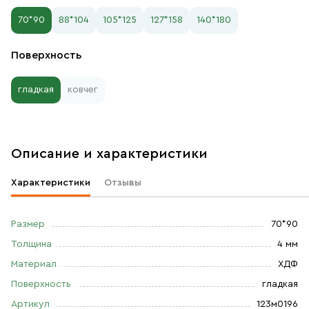
70*90
88*104
105*125
127*158
140*180
Поверхность
гладкая
ковчег
Описание и характеристики
Характеристики
Отзывы
Размер
70*90
Толщина
4 мм
Материал
ХДФ
Поверхность
гладкая
Артикул
123м0196