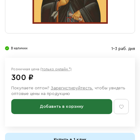
Свечи
Ювелирные изделия
В наличии
1-3 раб. дня
Розничная цена
(только онлайн *)
300 ₽
Покупаете оптом?
Зарегистируйтесть
, чтобы увидеть
оптовые цены на продукцию
Добавить в корзину
Купить в 1 клик