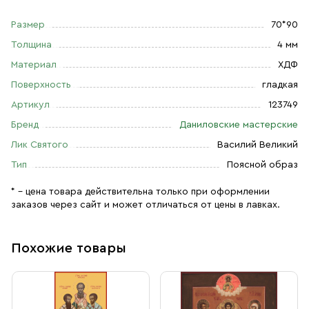
Размер
70*90
Толщина
4 мм
Материал
ХДФ
Поверхность
гладкая
Артикул
123749
Бренд
Даниловские мастерские
Лик Святого
Василий Великий
Тип
Поясной образ
* – цена товара действительна только при оформлении
заказов через сайт и может отличаться от цены в лавках.
Похожие товары