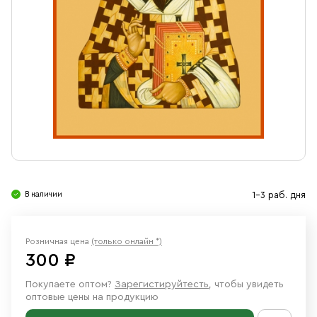
Свечи
Ювелирные изделия
В наличии
1-3 раб. дня
Розничная цена
(только онлайн *)
300 ₽
Покупаете оптом?
Зарегистируйтесть
, чтобы увидеть
оптовые цены на продукцию