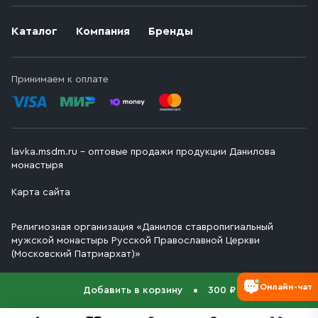
Каталог
Компания
Бренды
Принимаем к оплате
lavka.msdm.ru – оптовые продажи продукции Данилова
монастыря
Карта сайта
Религиозная организация «Данилов ставропигиальный
мужской монастырь Русской Православной Церкви
(Московский Патриархат)»
Онлайн-чат
Добавить в корзину
300 ₽