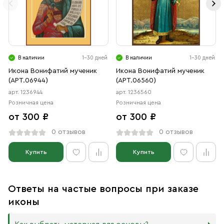
В наличии
1-30 дней
В наличии
1-30 дней
Икона Вонифатий мученик
Икона Вонифатий мученик
(АРТ.06944)
(АРТ.06560)
арт. 1236944
арт. 1236560
Розничная цена
Розничная цена
от 300 ₽
от 300 ₽
0 отзывов
0 отзывов
Купить
Купить
Ответы на частые вопросы при заказе
иконы