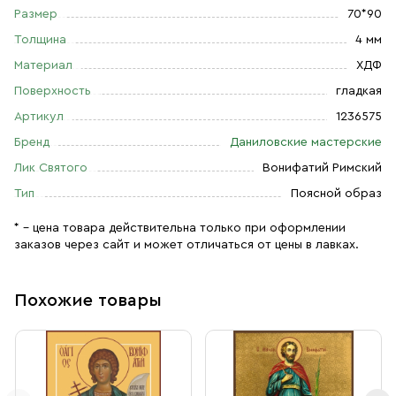
Размер
70*90
Толщина
4 мм
Материал
ХДФ
Поверхность
гладкая
Артикул
1236575
Бренд
Даниловские мастерские
Лик Святого
Вонифатий Римский
Тип
Поясной образ
* – цена товара действительна только при оформлении
заказов через сайт и может отличаться от цены в лавках.
Похожие товары