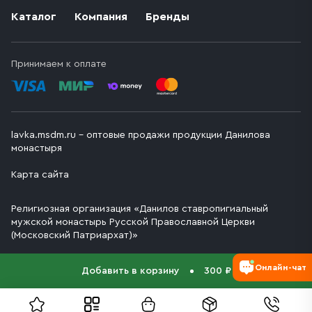
Каталог
Компания
Бренды
Принимаем к оплате
lavka.msdm.ru – оптовые продажи продукции Данилова
монастыря
Карта сайта
Религиозная организация «Данилов ставропигиальный
мужской монастырь Русской Православной Церкви
(Московский Патриархат)»
Онлайн-чат
Добавить в корзину
300 ₽