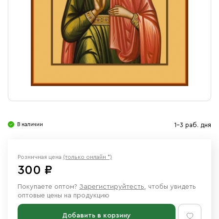
Свечи
Ювелирные изделия
В наличии
1-3 раб. дня
Розничная цена
(только онлайн *)
300 ₽
Покупаете оптом?
Зарегистируйтесть
, чтобы увидеть
оптовые цены на продукцию
Добавить в корзину