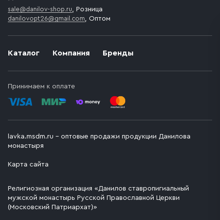
sale@danilov-shop.ru
, Розница
danilovopt26@gmail.com
, Оптом
Каталог
Компания
Бренды
Принимаем к оплате
lavka.msdm.ru – оптовые продажи продукции Данилова
монастыря
Карта сайта
Религиозная организация «Данилов ставропигиальный
мужской монастырь Русской Православной Церкви
(Московский Патриархат)»