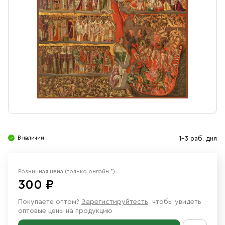
Свечи
Ювелирные изделия
В наличии
1-3 раб. дня
Розничная цена
(только онлайн *)
300 ₽
Покупаете оптом?
Зарегистируйтесть
, чтобы увидеть
оптовые цены на продукцию