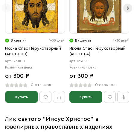
В наличии
1-30 дней
В наличии
1-30 дней
Икона Спас Нерукотворный
Икона Спас Нерукотворный
(АРТ.01100)
(АРТ.01114)
арт. 1231100
арт. 1231114
Розничная цена
Розничная цена
от 300 ₽
от 300 ₽
0 отзывов
0 отзывов
Купить
Купить
Лик святого "Иисус Христос" в
ювелирных православных изделиях