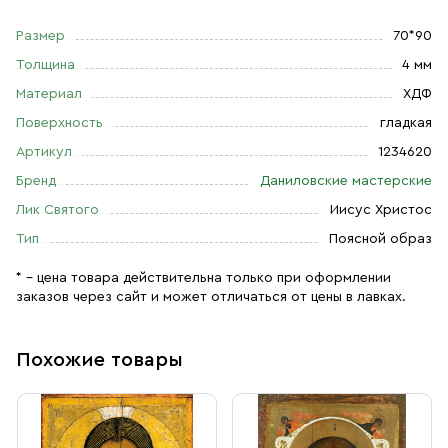
Размер
70*90
Толщина
4 мм
Материал
ХДФ
Поверхность
гладкая
Артикул
1234620
Бренд
Даниловские мастерские
Лик Святого
Иисус Христос
Тип
Поясной образ
* – цена товара действительна только при оформлении
заказов через сайт и может отличаться от цены в лавках.
Похожие товары