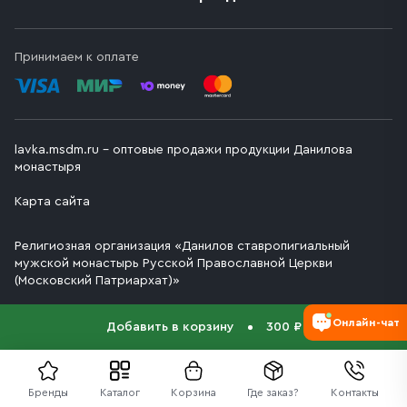
Принимаем к оплате
lavka.msdm.ru – оптовые продажи продукции Данилова
монастыря
Карта сайта
Религиозная организация «Данилов ставропигиальный
мужской монастырь Русской Православной Церкви
(Московский Патриархат)»
Онлайн-чат
Добавить в корзину
300 ₽
Бренды
Каталог
Корзина
Где заказ?
Контакты