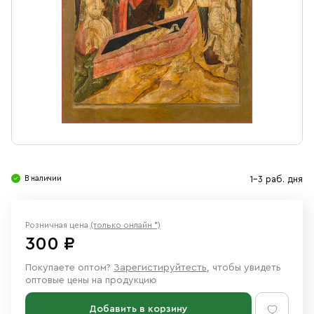
Свечи
Ювелирные изделия
В наличии
1-3 раб. дня
Розничная цена
(только онлайн *)
300 ₽
Покупаете оптом?
Зарегистируйтесть
, чтобы увидеть
оптовые цены на продукцию
Добавить в корзину