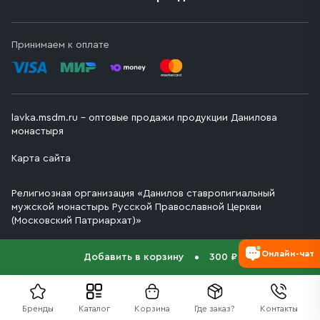
Принимаем к оплате
lavka.msdm.ru – оптовые продажи продукции Данилова
монастыря
Карта сайта
Религиозная организация «Данилов ставропигиальный
мужской монастырь Русской Православной Церкви
(Московский Патриархат)»
Онлайн-чат
Добавить в корзину
300 ₽
Бренды
Каталог
Корзина
Где заказ?
Контакты