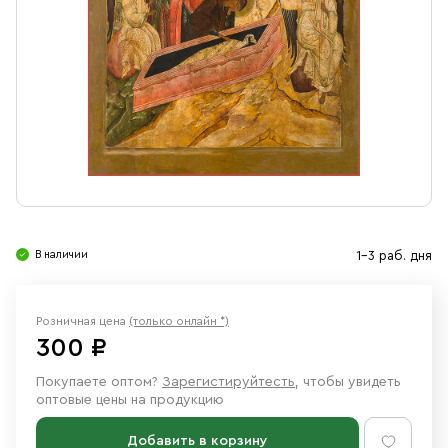
Свечи
Ювелирные изделия
В наличии
1-3 раб. дня
Розничная цена
(только онлайн *)
300 ₽
Покупаете оптом?
Зарегистируйтесть
, чтобы увидеть
оптовые цены на продукцию
Добавить в корзину