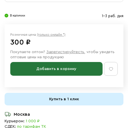
Свечи
Ювелирные изделия
В наличии
1-3 раб. дня
Розничная цена
(только онлайн *)
300 ₽
Покупаете оптом?
Зарегистируйтесть
, чтобы увидеть
оптовые цены на продукцию
Добавить в корзину
Купить в 1 клик
Москва
Курьером:
1 000 ₽
СДЕК:
по тарифам ТК