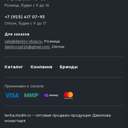
необходимо компенсировать стоимость въезда
Розница, будни с 9 до 16
транспортного средства.
+7 (925) 417 07-93
Оптом, будни с 9 до 17
Для заказов
sale@danilov-shop.ru
, Розница
danilovopt26@gmail.com
, Оптом
Каталог
Компания
Бренды
Принимаем к оплате
lavka.msdm.ru – оптовые продажи продукции Данилова
монастыря