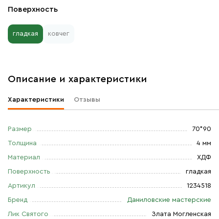
Поверхность
гладкая
ковчег
Описание и характеристики
Характеристики
Отзывы
Размер
70*90
Толщина
4 мм
Материал
ХДФ
Поверхность
гладкая
Артикул
1234518
Бренд
Даниловские мастерские
Лик Святого
Злата Могленская