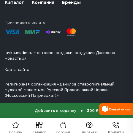
Каталог
Компания
Бренды
Принимаем к оплате
lavka.msdm.ru – оптовые продажи продукции Данилова
монастыря
Карта сайта
Религиозная организация «Данилов ставропигиальный
мужской монастырь Русской Православной Церкви
(Московский Патриархат)»
Онлайн-чат
Добавить в корзину
300 ₽
Бренды
Каталог
Корзина
Где заказ?
Контакты