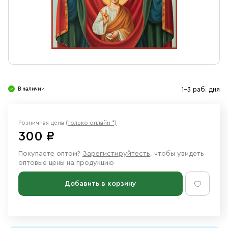
Свечи
Ювелирные изделия
В наличии
1-3 раб. дня
Розничная цена
(только онлайн *)
300 ₽
Покупаете оптом?
Зарегистируйтесть
, чтобы увидеть
оптовые цены на продукцию
Добавить в корзину