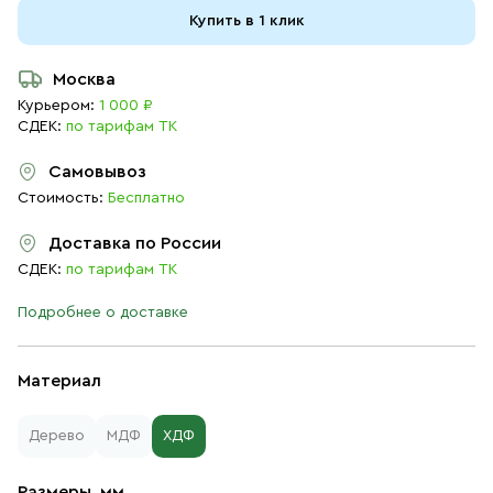
Купить в 1 клик
Москва
Курьером:
1 000 ₽
СДЕК:
по тарифам ТК
Самовывоз
Стоимость:
Бесплатно
Доставка по России
СДЕК:
по тарифам ТК
Подробнее о доставке
Материал
Дерево
МДФ
ХДФ
Размеры, мм