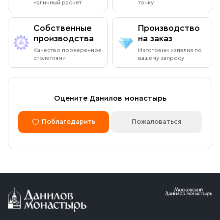
наличный расчет
точку
Собственные
Производство
производства
на заказ
Качество проверенное
Изготовим изделия по
столетиями
вашему запросу
Оцените Данилов монастырь
Поблагодарить
Пожаловаться