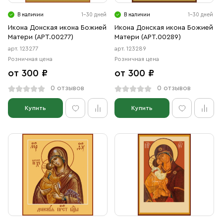
Свечи
В наличии
1-30 дней
В наличии
1-30 дней
Ювелирные изделия
Икона Донская икона Божией
Икона Донская икона Божией
Матери (АРТ.00277)
Матери (АРТ.00289)
арт. 123277
арт. 123289
Розничная цена
Розничная цена
от 300 ₽
от 300 ₽
0 отзывов
0 отзывов
Купить
Купить