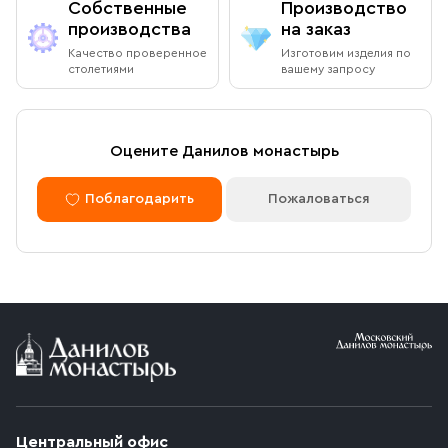
Собственные
Производство
производства
на заказ
Качество проверенное
Изготовим изделия по
столетиями
вашему запросу
Оцените Данилов монастырь
Поблагодарить
Пожаловаться
Центральный офис