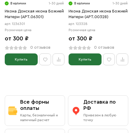
В наличии
1-30 дней
В наличии
1-30 дней
Икона Донская икона Божией
Икона Донская икона Божией
Матери (АРТ.06301)
Матери (АРТ.00328)
арт. 1236301
арт. 123328
Розничная цена
Розничная цена
от 300 ₽
от 300 ₽
0 отзывов
0 отзывов
Купить
Купить
Все формы
Доставка по
оплаты
РФ
Карты, безналичный и
Привезем в любую
наличный расчет
точку