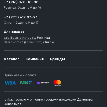
+7 (916) 868-10-00
Розница, будни с 9 до 16
+7 (925) 417 07-93
Оптом, будни с 9 до 17
Для заказов
sale@danilov-shop.ru
, Розница
danilovopt26@gmail.com
, Оптом
Каталог
Компания
Бренды
Принимаем к оплате
lavka.msdm.ru – оптовые продажи продукции Данилова
монастыря