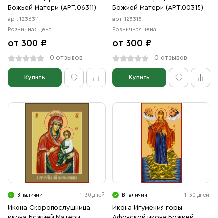
Божьей Матери (АРТ.06311)
Божией Матери (АРТ.00315)
арт. 1236311
арт. 123315
Розничная цена
Розничная цена
от 300 ₽
от 300 ₽
0 отзывов
0 отзывов
Купить
Купить
В наличии
1-30 дней
В наличии
1-30 дней
Икона Скоропослушница
Икона Игумения горы
икона Божией Матери
Афонской икона Божией