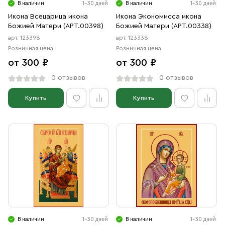
В наличии
1-30 дней
В наличии
1-30 дней
Икона Всецарица икона
Икона Экономисса икона
Божией Матери (АРТ.00398)
Божией Матери (АРТ.00338)
арт. 123398
арт. 123338
Розничная цена
Розничная цена
от 300 ₽
от 300 ₽
0 отзывов
0 отзывов
Купить
Купить
В наличии
1-30 дней
В наличии
1-30 дней