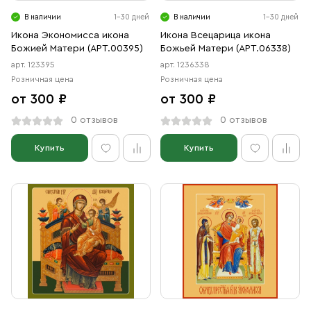
В наличии
1-30 дней
В наличии
1-30 дней
Икона Экономисса икона
Икона Всецарица икона
Божией Матери (АРТ.00395)
Божьей Матери (АРТ.06338)
арт. 123395
арт. 1236338
Розничная цена
Розничная цена
от 300 ₽
от 300 ₽
0 отзывов
0 отзывов
Купить
Купить