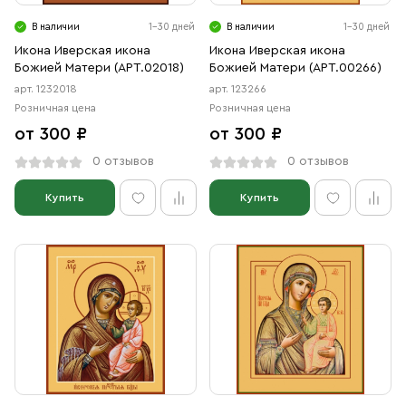
Свечи
В наличии
1-30 дней
В наличии
1-30 дней
Ювелирные изделия
Икона Иверская икона
Икона Иверская икона
Божией Матери (АРТ.02018)
Божией Матери (АРТ.00266)
арт. 1232018
арт. 123266
Розничная цена
Розничная цена
от 300 ₽
от 300 ₽
0 отзывов
0 отзывов
Купить
Купить