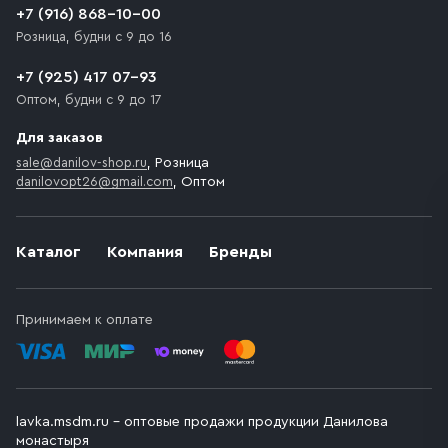
+7 (916) 868-10-00
Розница, будни с 9 до 16
+7 (925) 417 07-93
Оптом, будни с 9 до 17
Для заказов
sale@danilov-shop.ru
, Розница
danilovopt26@gmail.com
, Оптом
Каталог
Компания
Бренды
Принимаем к оплате
lavka.msdm.ru – оптовые продажи продукции Данилова
монастыря