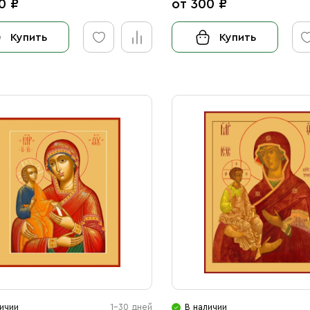
0 ₽
от 300 ₽
Купить
Купить
ичии
1-30 дней
В наличии