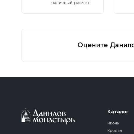
наличный расчет
Оцените Данил
Каталог
Иконы
Кресты