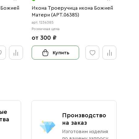
 Божией
Икона Троеручица икона Божией
Матери (АРТ.06385)
арт. 1236385
Розничная цена
от 300 ₽
Купить
ые
Производство
тва
на заказ
Изготовим изделия
по вашему запросу