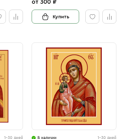
от 300 ₽
Купить
1-30 дней
В наличии
1-30 дней