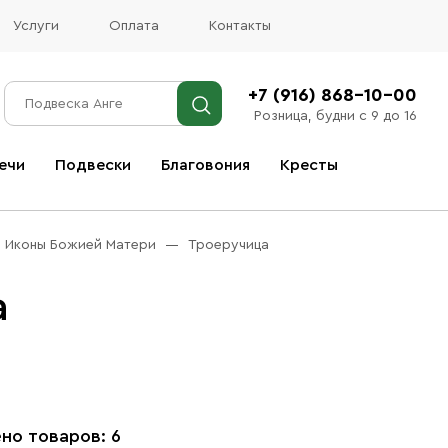
Услуги
Оплата
Контакты
+7 (916) 868-10-00
Розница, будни с 9 до 16
ечи
Подвески
Благовония
Кресты
Все благовония
Иконы Божией Матери
Троеручица
а
но товаров: 6