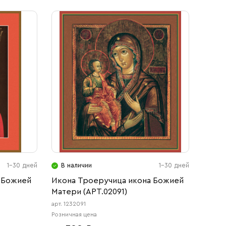
1-30 дней
В наличии
1-30 дней
 Божией
Икона Троеручица икона Божией
Матери (АРТ.02091)
арт. 1232091
Розничная цена