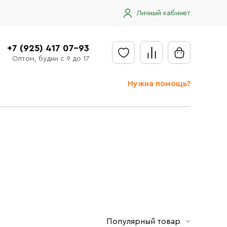
Личный кабинет
+7 (925) 417 07-93
Оптом, будни с 9 до 17
Нужна помощь?
Отправить заявку
Доставка
Доставка в регионы
Оплата
Сообщить об ошибке
Популярный товар