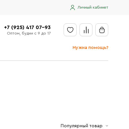
Личный кабинет
+7 (925) 417 07-93
Оптом, будни с 9 до 17
Нужна помощь?
Отправить заявку
Доставка
Доставка в регионы
Оплата
Сообщить об ошибке
Популярный товар