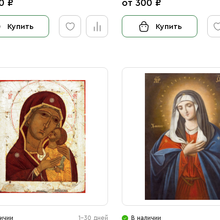
0 ₽
от 300 ₽
Купить
Купить
ичии
1-30 дней
В наличии