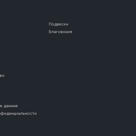
Подвески
Благовония
во
е данные
нфиденциальности