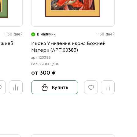
1-30 дней
В наличии
1-30 дней
ожией
Икона Умиление икона Божией
Матери (АРТ.00383)
арт. 123383
Розничная цена
от 300 ₽
Купить