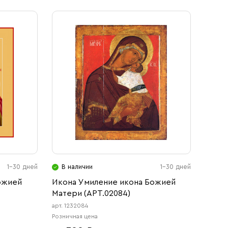
1-30 дней
В наличии
1-30 дней
ожией
Икона Умиление икона Божией
Матери (АРТ.02084)
арт. 1232084
Розничная цена