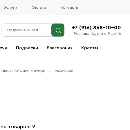
Услуги
Оплата
Контакты
+7 (916) 868-10-00
Розница, будни с 9 до 16
ечи
Подвески
Благовония
Кресты
Все благовония
Иконы Божией Матери
Умиление
но товаров: 9