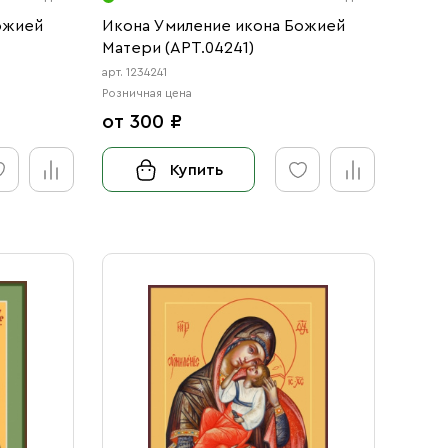
ожией
Икона Умиление икона Божией
Матери (АРТ.04241)
арт. 1234241
Розничная цена
от 300 ₽
Купить