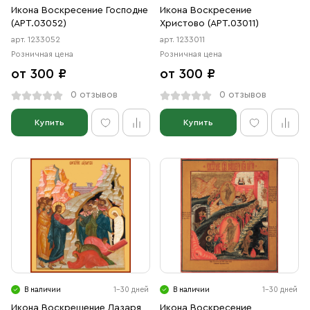
Икона Воскресение Господне
Икона Воскресение
(АРТ.03052)
Христово (АРТ.03011)
арт. 1233052
арт. 1233011
Розничная цена
Розничная цена
от 300 ₽
от 300 ₽
0 отзывов
0 отзывов
Купить
Купить
В наличии
1-30 дней
В наличии
1-30 дней
Икона Воскрешение Лазаря
Икона Воскресение