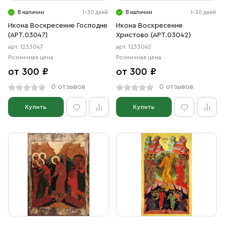
В наличии
1-30 дней
В наличии
1-30 дней
Икона Воскресение Господне
Икона Воскресение
(АРТ.03047)
Христово (АРТ.03042)
арт. 1233047
арт. 1233042
Розничная цена
Розничная цена
от 300 ₽
от 300 ₽
0 отзывов
0 отзывов
Купить
Купить