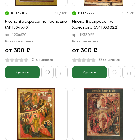
В наличии
1-30 дней
В наличии
1-30 дней
Икона Воскресение Господне
Икона Воскресение
(АРТ.04670)
Христово (АРТ.03022)
арт. 1234670
арт. 1233022
Розничная цена
Розничная цена
от 300 ₽
от 300 ₽
0 отзывов
0 отзывов
Купить
Купить