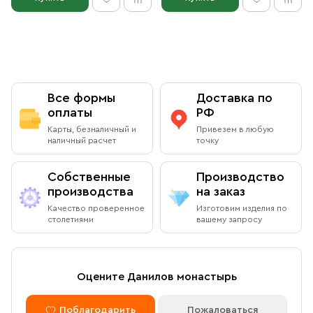
Все формы
Доставка по
оплаты
РФ
Карты, безналичный и
Привезем в любую
наличный расчет
точку
Собственные
Производство
производства
на заказ
Качество проверенное
Изготовим изделия по
столетиями
вашему запросу
Оцените Данилов монастырь
Поблагодарить
Пожаловаться