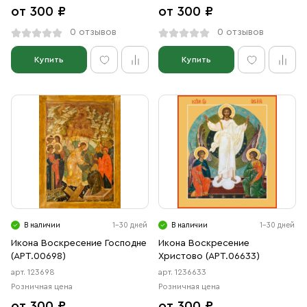
от 300 ₽
от 300 ₽
0 отзывов
0 отзывов
Купить
Купить
В наличии
1-30 дней
В наличии
1-30 дней
Икона Воскресение Господне
Икона Воскресение
(АРТ.00698)
Христово (АРТ.06633)
арт. 123698
арт. 1236633
Розничная цена
Розничная цена
от 300 ₽
от 300 ₽