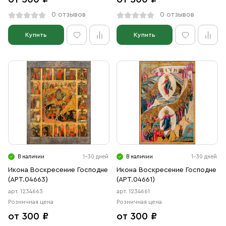
0 отзывов
0 отзывов
Купить
Купить
В наличии
1-30 дней
В наличии
1-30 дней
Икона Воскресение Господне
Икона Воскресение Господне
(АРТ.04663)
(АРТ.04661)
арт. 1234663
арт. 1234661
Розничная цена
Розничная цена
от 300 ₽
от 300 ₽