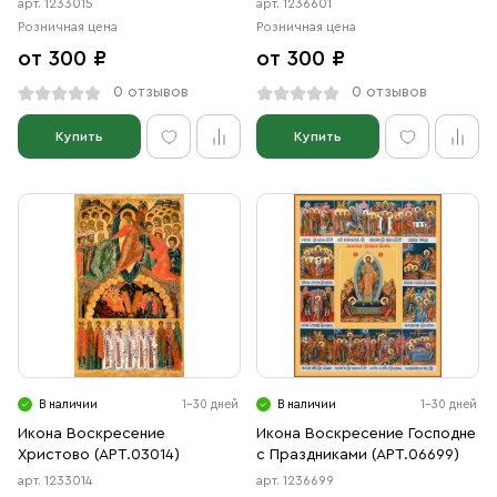
арт. 1233015
арт. 1236601
Розничная цена
Розничная цена
от 300 ₽
от 300 ₽
0 отзывов
0 отзывов
Купить
Купить
В наличии
1-30 дней
В наличии
1-30 дней
Икона Воскресение
Икона Воскресение Господне
Христово (АРТ.03014)
с Праздниками (АРТ.06699)
арт. 1233014
арт. 1236699