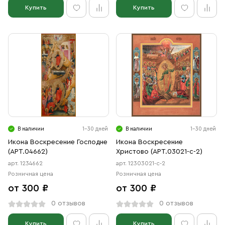
Купить
Купить
В наличии
1-30 дней
В наличии
1-30 дней
Икона Воскресение Господне
Икона Воскресение
(АРТ.04662)
Христово (АРТ.03021-с-2)
арт. 1234662
арт. 12303021-с-2
Розничная цена
Розничная цена
от 300 ₽
от 300 ₽
0 отзывов
0 отзывов
Купить
Купить