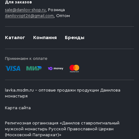
Для заказов
sale@danilov-shop.ru
, Розница
danilovopt26@gmail.com
, Оптом
Каталог
Компания
Бренды
Принимаем к оплате
lavka.msdm.ru – оптовые продажи продукции Данилова
монастыря
Карта сайта
Религиозная организация «Данилов ставропигиальный
мужской монастырь Русской Православной Церкви
(Московский Патриархат)»