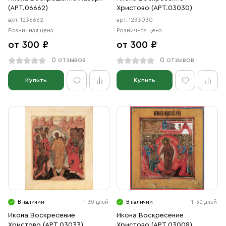
(АРТ.06662)
Христово (АРТ.03030)
арт. 1236662
арт. 1233030
Розничная цена
Розничная цена
от 300 ₽
от 300 ₽
0 отзывов
0 отзывов
Купить
Купить
В наличии
1-30 дней
В наличии
1-30 дней
Икона Воскресение
Икона Воскресение
Христово (АРТ.03033)
Христово (АРТ.03008)