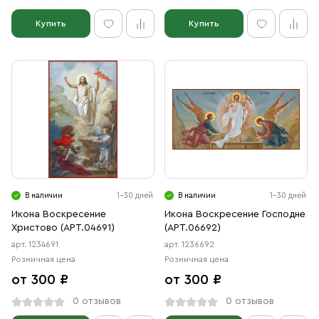
Купить
Купить
В наличии
1-30 дней
В наличии
1-30 дней
Икона Воскресение
Икона Воскресение Господне
Христово (АРТ.04691)
(АРТ.06692)
арт. 1234691
арт. 1236692
Розничная цена
Розничная цена
от 300 ₽
от 300 ₽
0 отзывов
0 отзывов