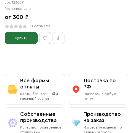
арт. 1236691
Розничная цена
от 300 ₽
0 отзывов
Купить
Все формы
Доставка по
оплаты
РФ
Карты, безналичный и
Привезем в любую
наличный расчет
точку
Собственные
Производство
производства
на заказ
Качество проверенное
Изготовим изделия по
столетиями
вашему запросу