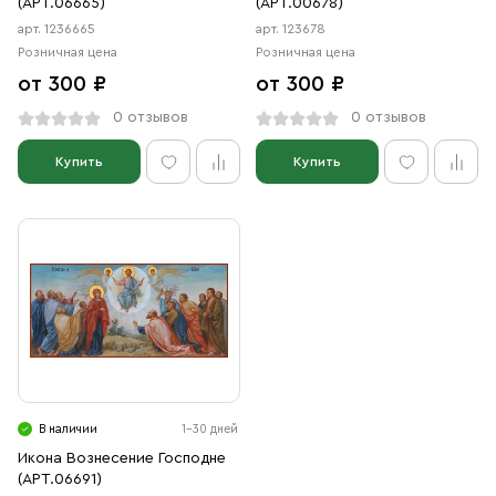
(АРТ.06665)
(АРТ.00678)
арт. 1236665
арт. 123678
Розничная цена
Розничная цена
от 300 ₽
от 300 ₽
0 отзывов
0 отзывов
Купить
Купить
В наличии
1-30 дней
Икона Вознесение Господне
(АРТ.06691)