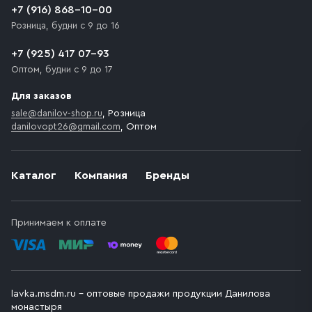
+7 (916) 868-10-00
Розница, будни с 9 до 16
+7 (925) 417 07-93
Оптом, будни с 9 до 17
Для заказов
sale@danilov-shop.ru
, Розница
danilovopt26@gmail.com
, Оптом
Каталог
Компания
Бренды
Принимаем к оплате
lavka.msdm.ru – оптовые продажи продукции Данилова
монастыря