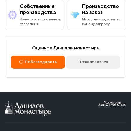
Собственные
Производство
производства
на заказ
Качество проверенное
Изготовим изделия по
столетиями
вашему запросу
Оцените Данилов монастырь
Поблагодарить
Пожаловаться