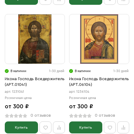
В наличии
1-30 дней
В наличии
1-30 дней
Икона Господь Вседержитель
Икона Господь Вседержитель
(АРТ.01041)
(АРТ.06104)
арт. 1231041
арт. 1236104
Розничная цена
Розничная цена
от 300 ₽
от 300 ₽
0 отзывов
0 отзывов
Купить
Купить