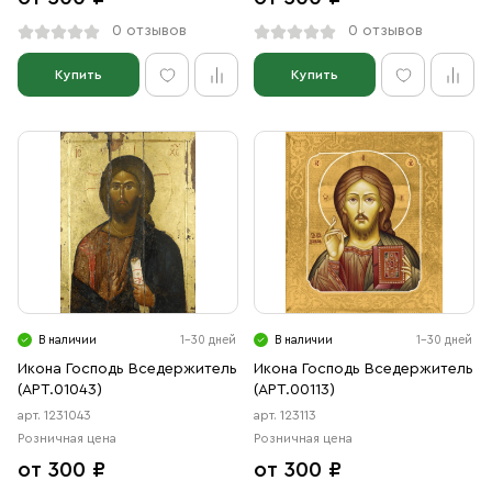
0 отзывов
0 отзывов
Купить
Купить
В наличии
1-30 дней
В наличии
1-30 дней
Икона Господь Вседержитель
Икона Господь Вседержитель
(АРТ.01043)
(АРТ.00113)
арт. 1231043
арт. 123113
Розничная цена
Розничная цена
от 300 ₽
от 300 ₽