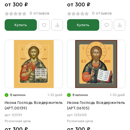
от 300 ₽
от 300 ₽
0 отзывов
0 отзывов
Купить
Купить
В наличии
1-30 дней
В наличии
1-30 дней
Икона Господь Вседержитель
Икона Господь Вседержитель
(АРТ.00139)
(АРТ.06105)
арт. 123139
арт. 1236105
Розничная цена
Розничная цена
от 300 ₽
от 300 ₽