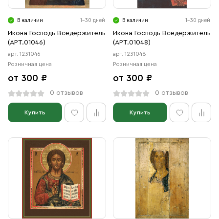
В наличии
1-30 дней
В наличии
1-30 дней
Икона Господь Вседержитель
Икона Господь Вседержитель
(АРТ.01046)
(АРТ.01048)
арт. 1231046
арт. 1231048
Розничная цена
Розничная цена
от 300 ₽
от 300 ₽
0 отзывов
0 отзывов
Купить
Купить