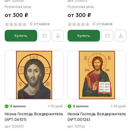
арт. 1236143
арт. 1236103
Розничная цена
Розничная цена
от 300 ₽
от 300 ₽
0 отзывов
0 отзывов
Купить
Купить
В наличии
1-30 дней
В наличии
1-30 дней
Икона Господь Вседержитель
Икона Господь Вседержитель
(АРТ.06101)
(АРТ.00126)
арт. 1236101
арт. 123126