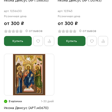
Икона Деисус (АРТ.06630)
Икона Деисус (АРТ.00143)
арт. 1236630
арт. 123143
Розничная цена
Розничная цена
от 300 ₽
от 300 ₽
0 отзывов
0 отзывов
Купить
Купить
В наличии
1-30 дней
Икона Деисус (АРТ.м0670)