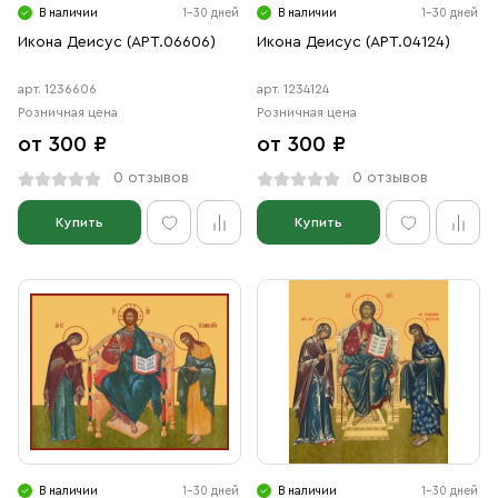
В наличии
1-30 дней
В наличии
1-30 дней
Икона Деисус (АРТ.06606)
Икона Деисус (АРТ.04124)
арт. 1236606
арт. 1234124
Розничная цена
Розничная цена
от 300 ₽
от 300 ₽
0 отзывов
0 отзывов
Купить
Купить
В наличии
1-30 дней
В наличии
1-30 дней