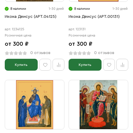
Свечи
В наличии
1-30 дней
В наличии
1-30 дней
Ювелирные изделия
Икона Деисус (АРТ.04125)
Икона Деисус (АРТ.00131)
арт. 1234125
арт. 123131
Розничная цена
Розничная цена
от 300 ₽
от 300 ₽
0 отзывов
0 отзывов
Купить
Купить