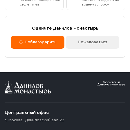
столетиями
вашему запросу
Оцените Данилов монастырь
Поблагодарить
Пожаловаться
Центральный офис
г. Москва
,
Даниловский вал 22