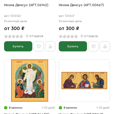
Икона Деисус (АРТ.06142)
Икона Деисус (АРТ.00667)
арт. 1236142
арт. 123667
Розничная цена
Розничная цена
от 300 ₽
от 300 ₽
0 отзывов
0 отзывов
Купить
Купить
В наличии
1-30 дней
В наличии
1-30 дней