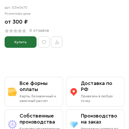
арт. 123м0670
Розничная цена
от 300 ₽
0 отзывов
Купить
Все формы
Доставка по
оплаты
РФ
Карты, безналичный и
Привезем в любую
наличный расчет
точку
Собственные
Производство
производства
на заказ
Качество проверенное
Изготовим изделия по