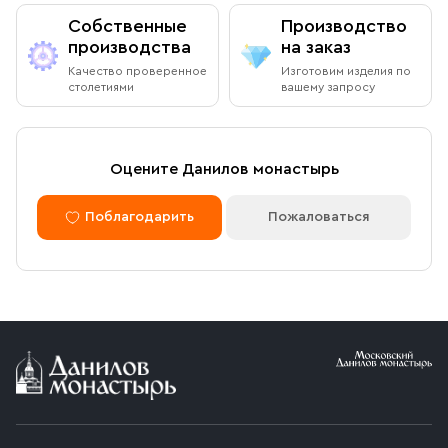
Собственные
Производство
производства
на заказ
Качество проверенное
Изготовим изделия по
столетиями
вашему запросу
Оцените Данилов монастырь
Поблагодарить
Пожаловаться