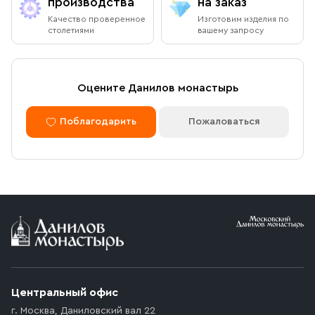
производства
на заказ
Качество проверенное
Изготовим изделия по
столетиями
вашему запросу
Оцените Данилов монастырь
Поблагодарить
Пожаловаться
Центральный офис
г. Москва
,
Даниловский вал 22