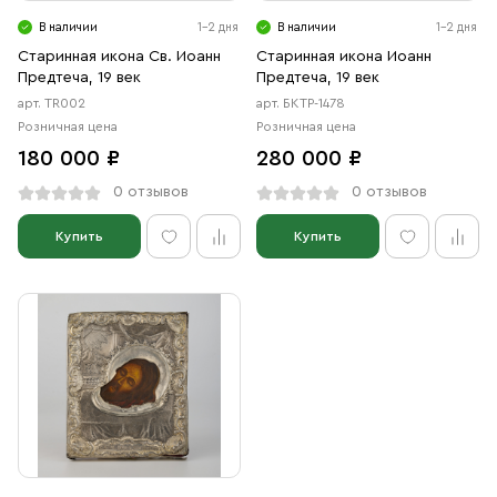
В наличии
1-2 дня
В наличии
1-2 дня
Старинная икона Св. Иоанн
Старинная икона Иоанн
Предтеча, 19 век
Предтеча, 19 век
арт. TR002
арт. БКТР-1478
Розничная цена
Розничная цена
180 000 ₽
280 000 ₽
0 отзывов
0 отзывов
Купить
Купить