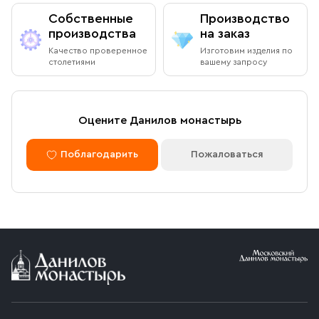
Собственные
Производство
производства
на заказ
Качество проверенное
Изготовим изделия по
столетиями
вашему запросу
Оцените Данилов монастырь
Поблагодарить
Пожаловаться