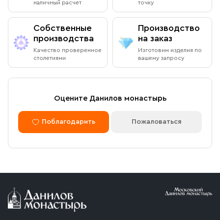
наличный расчет
точку
Собственные
Производство
производства
на заказ
Качество проверенное
Изготовим изделия по
столетиями
вашему запросу
Оцените Данилов монастырь
Поблагодарить
Пожаловаться